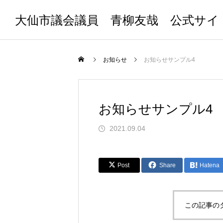
大仙市議会議員 青柳友哉 公式サイ
お知らせ
お知らせサンプル4
お知らせサンプル4
2021.09.04
Post
Share
Hatena
この記事の