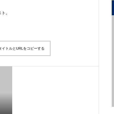
スト。
タイトルとURLをコピーする